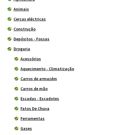
submen
Animais
Cercas eléctricas
Construção
Depósitos - Fossas
Drogaria
Acessórios
Aquecimento - Climatização
Carros de armazém
Carros de mão
Escadas - Escadotes
Fatos De Chuva
Ferramentas
Gases