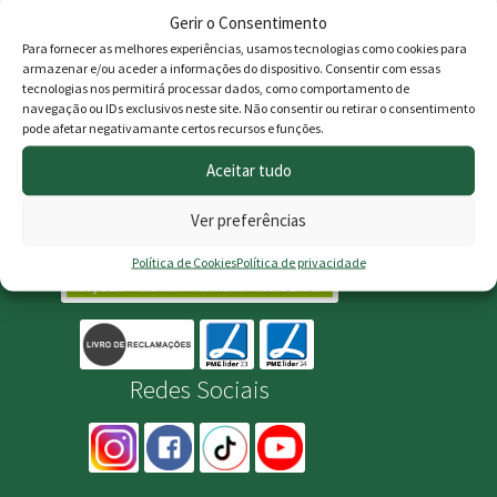
até 30Kg, para Portugal e Espanha
Gerir o Consentimento
continental
Para fornecer as melhores experiências, usamos tecnologias como cookies para
armazenar e/ou aceder a informações do dispositivo. Consentir com essas
Preços válidos para compras online
tecnologias nos permitirá processar dados, como comportamento de
navegação ou IDs exclusivos neste site. Não consentir ou retirar o consentimento
Consulte os nossos
Termos e Condições
para mais informações
pode afetar negativamante certos recursos e funções.
Aceitar tudo
Ver preferências
Política de Cookies
Política de privacidade
Redes Sociais