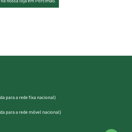
 na nossa loja em Portimão.
 para a rede fixa nacional)
a para a rede móvel nacional)