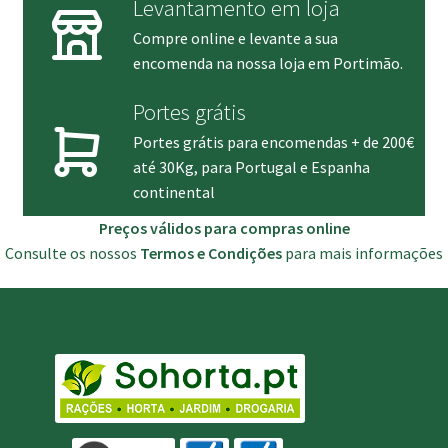
Levantamento em loja
Compre online e levante a sua
encomenda na nossa loja em Portimão.
Portes grátis
Portes grátis para encomendas + de 200€
até 30Kg, para Portugal e Espanha
continental
Preços válidos para compras online
Consulte os nossos
Termos e Condições
para mais informações