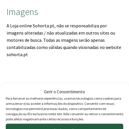
Imagens
A Loja online Sohorta.pt, não se responsabiliza por
imagens alteradas / não atualizadas em outros sites ou
motores de busca. Todas as imagens serão apenas
contabilizadas como válidas quando visionadas no website
sohorta.pt
Produtos
Gerir o Consentimento
Para fornecer as melhores experiências, usamos tecnologias como cookies para
Agricultura
armazenar e/ou aceder a informações do dispositivo. Consentir com essas
tecnologias nos permitirá processar dados, como comportamento de
Animais
navegação ou IDs exclusivos neste site. Não consentir ou retirar o consentimento
pode afetar negativamante certos recursos e funções.
Cercas eléctricas