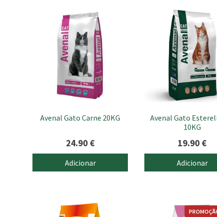
Avenal Gato Carne 20KG
Avenal Gato Esterel
10KG
24.90
€
19.90
€
Adicionar
Adicionar
PROMOÇÃO