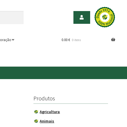
oração
0.00
€
0 itens
Produtos
Agricultura
Animais