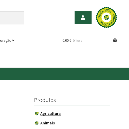
oração
0.00
€
0 itens
Produtos
Agricultura
Animais