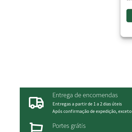
Entrega de encomendas
Entregas a partir de 1 a 2 dias úteis
Após confirmação de expedição, exceto 
Portes grátis