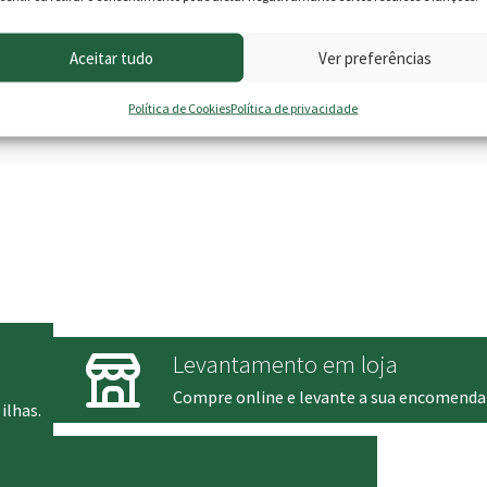
Aceitar tudo
Ver preferências
Política de Cookies
Política de privacidade
Levantamento em loja
Compre online e levante a sua encomenda
ilhas.