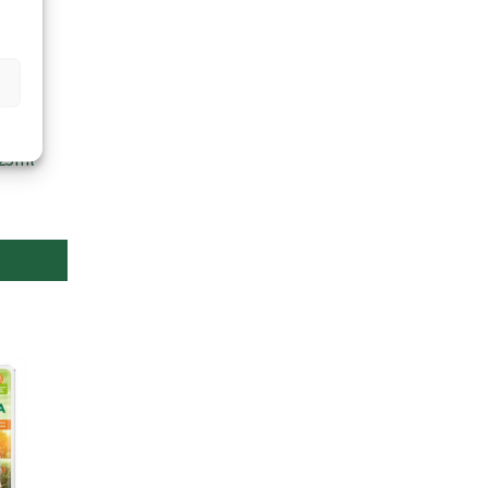
125ml