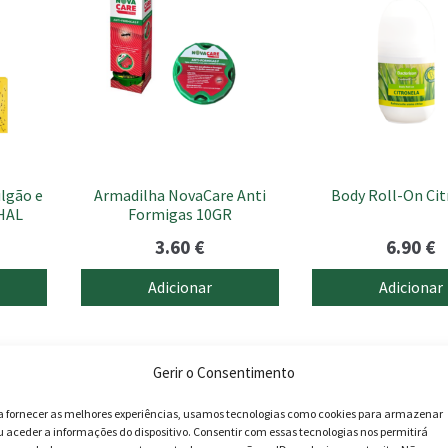
lgão e
Armadilha NovaCare Anti
Body Roll-On Cit
HAL
Formigas 10GR
3.60
€
6.90
€
Adicionar
Adicionar
Gerir o Consentimento
a fornecer as melhores experiências, usamos tecnologias como cookies para armazenar
u aceder a informações do dispositivo. Consentir com essas tecnologias nos permitirá