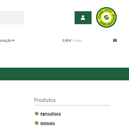
oração
0.00
€
0 itens
Produtos
Agricultura
Animais