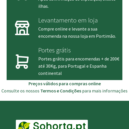
ilhas.
Levantamento em loja
Compre online e levante a sua
encomenda na nossa loja em Portimão.
Portes grátis
Portes grátis para encomendas + de 200€
até 30Kg, para Portugal e Espanha
continental
Preços válidos para compras online
Consulte os nossos
Termos e Condições
para mais informações