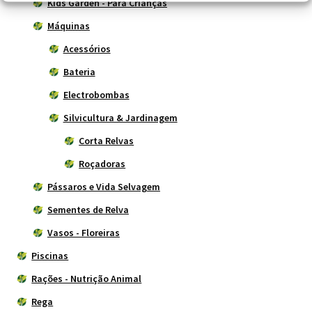
Kids Garden - Para Crianças
Máquinas
Acessórios
Bateria
Electrobombas
Silvicultura & Jardinagem
Corta Relvas
Roçadoras
Pássaros e Vida Selvagem
Sementes de Relva
Vasos - Floreiras
Piscinas
Rações - Nutrição Animal
Rega