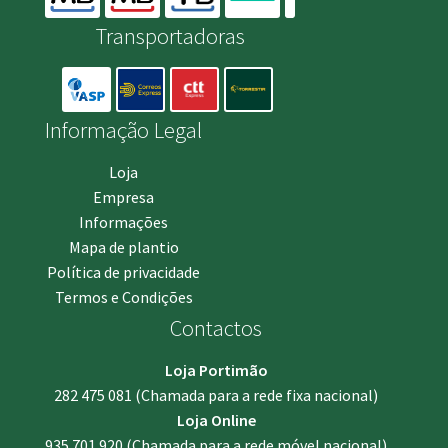
Transportadoras
Informação Legal
Loja
Empresa
Informações
Mapa de plantio
Política de privacidade
Termos e Condições
Contactos
Loja Portimão
282 475 081
(Chamada para a rede fixa nacional)
Loja Online
935 701 920
(Chamada para a rede móvel nacional)