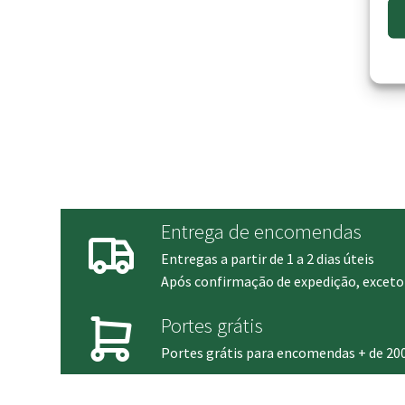
Entrega de encomendas
Entregas a partir de 1 a 2 dias úteis
Após confirmação de expedição, exceto 
Portes grátis
Portes grátis para encomendas + de 20