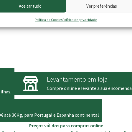
Aceitar tudo
Ver preferências
Política de Cookies
Política de privacidade
Levantamento em loja
Compre online e levante a sua encomenda
ilhas.
0€ até 30Kg, para Portugal e Espanha continental
Preços válidos para compras online