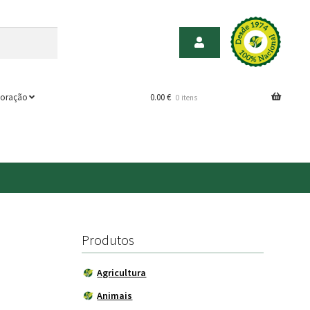
oração
0.00
€
0 itens
Produtos
Agricultura
Animais