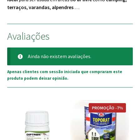
terraços, varandas, alpendres
…
Avaliações
Ainda não existem avaliações.
Apenas clientes com sessão iniciada que compraram este
produto podem deixar opinião.
PROMOÇÃO -7%