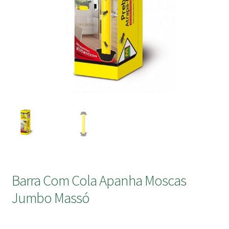
submen
Barra Com Cola Apanha Moscas
Jumbo Massó