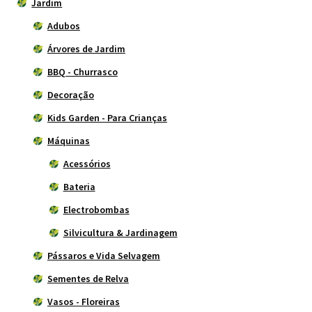
Jardim
Adubos
Árvores de Jardim
BBQ - Churrasco
Decoração
Kids Garden - Para Crianças
Máquinas
Acessórios
Bateria
Electrobombas
Silvicultura & Jardinagem
Pássaros e Vida Selvagem
Sementes de Relva
Vasos - Floreiras