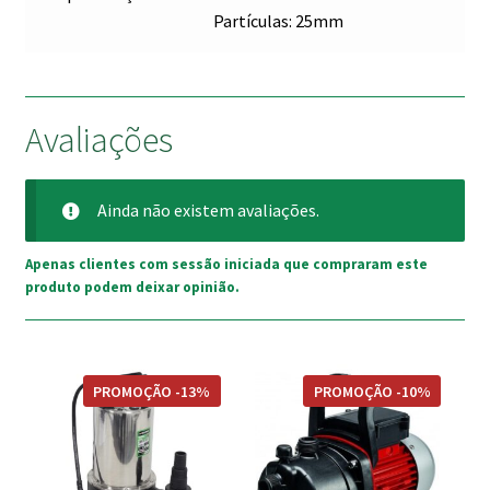
Partículas: 25mm
Avaliações
Ainda não existem avaliações.
Apenas clientes com sessão iniciada que compraram este
produto podem deixar opinião.
PROMOÇÃO -13%
PROMOÇÃO -10%