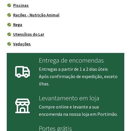
Piscinas
Rações - Nutrição Animal
Rega
Utensílios do Lar
Vedações
Entrega de encomendas
Entregas a partir de 1 a 2 dias úteis
Após confirmação de expedição, exceto
ilhas.
Levantamento em loja
Compre online e levante a sua
encomenda na nossa loja em Portimão.
Portes grátis