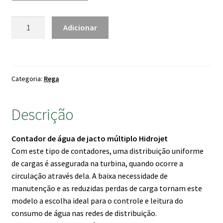
109.00 €
Quantidade
Adicionar
de
Contador
Hidrojet
Multíplo
Categoria:
Rega
Descrição
Contador de água de jacto múltiplo Hidrojet
Com este tipo de contadores, uma distribuição uniforme
de cargas é assegurada na turbina, quando ocorre a
circulação através dela. A baixa necessidade de
manutenção e as reduzidas perdas de carga tornam este
modelo a escolha ideal para o controle e leitura do
consumo de água nas redes de distribuição.