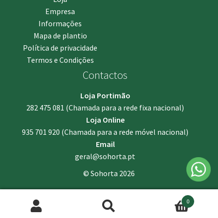
Empresa
Informações
Mapa de plantio
Política de privacidade
Termos e Condições
Contactos
Loja Portimão
282 475 081
(Chamada para a rede fixa nacional)
Loja Online
935 701 920
(Chamada para a rede móvel nacional)
Email
geral@sohorta.pt
© Sohorta 2026
0
Pesquisar
Pesquisa