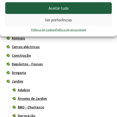
Aceitar tudo
Produtos
Ver preferências
Agricultura
Política de Cookies
Política de privacidade
Animais
Cercas eléctricas
Construção
Depósitos - Fossas
Drogaria
Jardim
Adubos
Árvores de Jardim
BBQ - Churrasco
Decoração