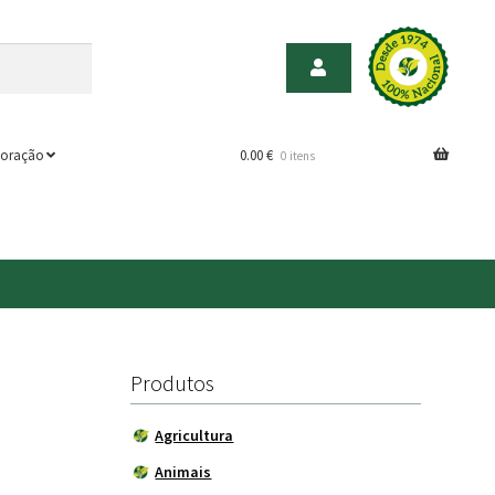
oração
0.00
€
0 itens
Produtos
Agricultura
Animais