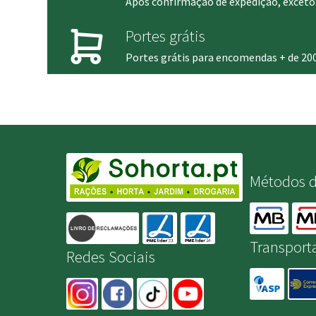
Após confirmação de expedição, exceto 
Portes grátis
Portes grátis para encomendas + de 20
Métodos 
Transport
Redes Sociais