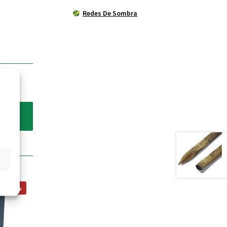
Redes De Sombra
ÃO -20%