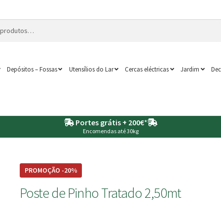
Depósitos – Fossas
Utensílios do Lar
Cercas eléctricas
Jardim
Dec
Portes grátis + 200€
*
Encomendas até 30kg
PROMOÇÃO -20%
Poste de Pinho Tratado 2,50mt