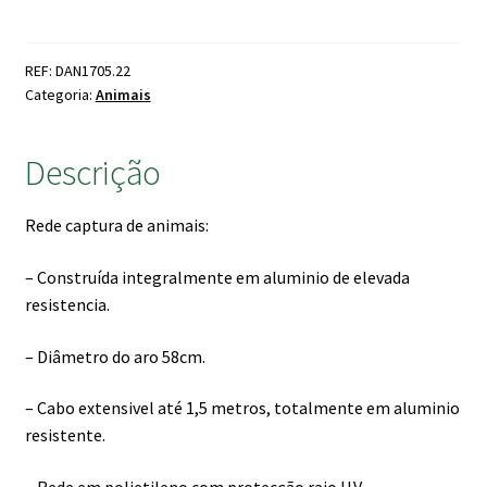
Rede
Captura
Animais
REF: DAN1705.22
58cm
Categoria:
Animais
Cabo
Extensivel
Descrição
Rede captura de animais:
– Construída integralmente em aluminio de elevada
resistencia.
– Diâmetro do aro 58cm.
– Cabo extensivel até 1,5 metros, totalmente em aluminio
resistente.