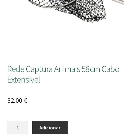
submen
Rede Captura Animais 58cm Cabo
Extensivel
32.00
€
Quantidade
Adicionar
de