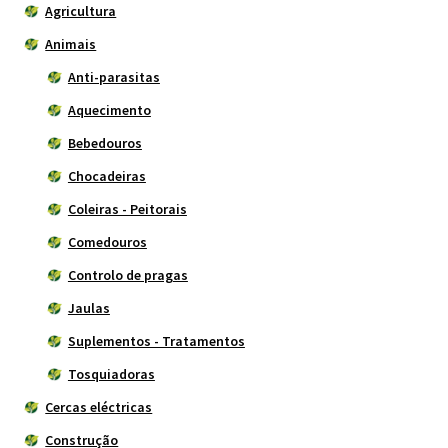
Agricultura
Animais
Anti-parasitas
Aquecimento
Bebedouros
Chocadeiras
Coleiras - Peitorais
Comedouros
Controlo de pragas
Jaulas
Suplementos - Tratamentos
Tosquiadoras
Cercas eléctricas
Construção