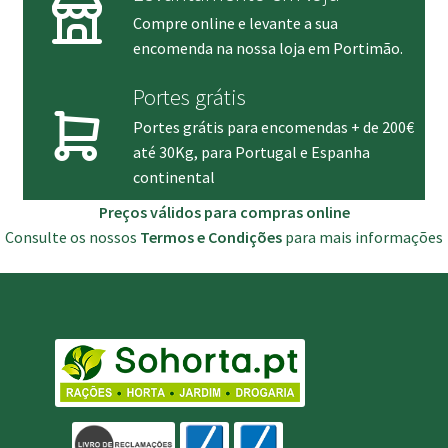
Compre online e levante a sua
encomenda na nossa loja em Portimão.
Portes grátis
Portes grátis para encomendas + de 200€
até 30Kg, para Portugal e Espanha
continental
Preços válidos para compras online
Consulte os nossos
Termos e Condições
para mais informações