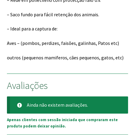
– Rede em polietileno com protecção raio U.V.
– Saco fundo para fácil retenção dos animais.
– Ideal para a captura de:
Aves – (pombos, perdizes, faisões, galinhas, Patos etc)
outros (pequenos mamiferos, cães pequenos, gatos, etc)
Avaliações
Ainda não existem avaliações.
Apenas clientes com sessão iniciada que compraram este
produto podem deixar opinião.