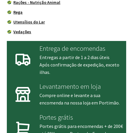
Rações - Nutrição Animal
Rega
Utensílios do Lar
Vedações
Entrega de encomendas
Entregas a partir de 1 a 2 dias úteis
Após confirmação de expedição, exceto
ilhas.
Levantamento em loja
Compre online e levante a sua
encomenda na nossa loja em Portimão.
Portes grátis
Portes grátis para encomendas + de 200€