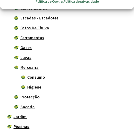
Política de Cookies
Política de privacidade
Carros de mão
Escadas - Escadotes
Fatos De Chuva
Ferramentas
Gases
Luvas
Mercearia
Consumo
Higiene
Protecção
Sacaria
Jardim
Piscinas