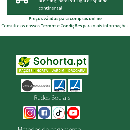
até 30Kg, para Portugal e Espanha
continental
Preços válidos para compras online
Consulte os nossos
Termos e Condições
para mais informações
Redes Sociais
Métodos de pagamento