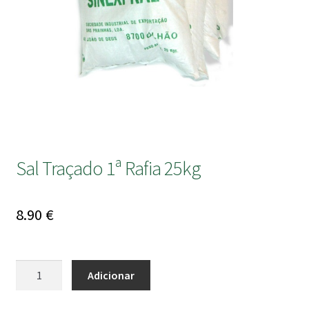
submen
Sal Traçado 1ª Rafia 25kg
8.90
€
Quantidade
Adicionar
de
Sal