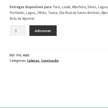
Entregas disponíveis para:
Faro, Loulé, Albufeira, Silves, Lagoa
Portimão, Lagos, Olhão, Tavira, Vila Real de Santo António, Alje
Brás de Alportel
Quantidade
Adicionar
de
Tubo
Descarga
D
REF: PVC 4085
75
Categorias:
Caleiras
,
Construção
Redondo
Vara
3mt