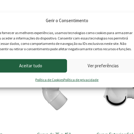
Gerir o Consentimento
a fornecer as melhores experiências, usamos tecnologias como cookies para armazenar
u aceder a informações do dispositivo. Consentir com essas tecnologias nos permitirá
cessar dados, como comportamento de navegação ou IDs exclusivos neste site. Não
roduto podem deixar opinião.
sentir ou retirar o consentimento pode afetar negativamante certos recursos e funções.
Aceitar tudo
Ver preferências
Política de Cookies
Política de privacidade