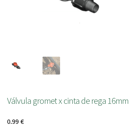
submen
Válvula gromet x cinta de rega 16mm
0.99
€