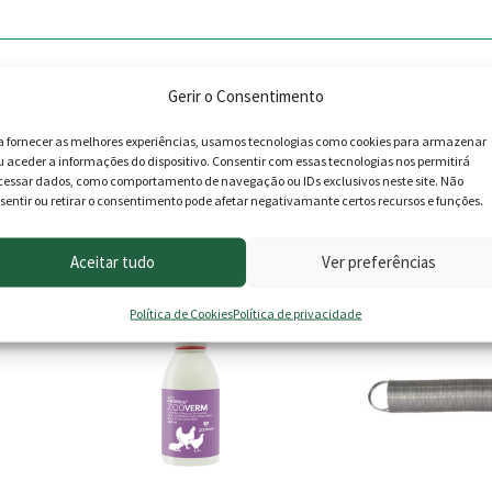
Gerir o Consentimento
a fornecer as melhores experiências, usamos tecnologias como cookies para armazenar
u aceder a informações do dispositivo. Consentir com essas tecnologias nos permitirá
cessar dados, como comportamento de navegação ou IDs exclusivos neste site. Não
sentir ou retirar o consentimento pode afetar negativamante certos recursos e funções.
roduto podem deixar opinião.
Aceitar tudo
Ver preferências
 -10%
Política de Cookies
Política de privacidade