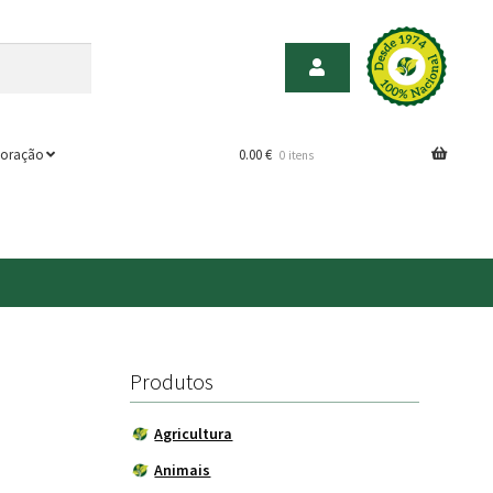
oração
0.00
€
0 itens
Produtos
Agricultura
Animais