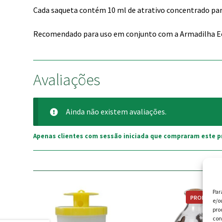
Cada saqueta contém 10 ml de atrativo concentrado par
Recomendado para uso em conjunto com a Armadilha Ecol
Avaliações
Ainda não existem avaliações.
Apenas clientes com sessão iniciada que compraram este p
Par
PROMOÇÃO
e/o
pro
con