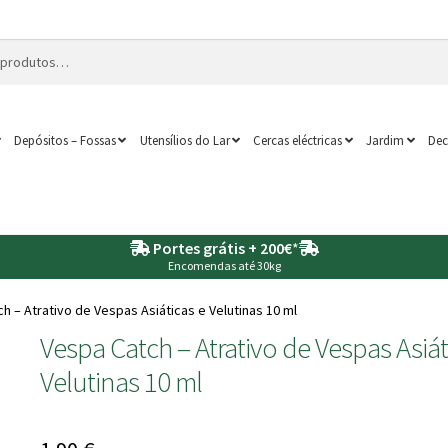
Depósitos – Fossas
Utensílios do Lar
Cercas eléctricas
Jardim
Dec
Portes grátis + 200€
*
Encomendas até 30kg
h – Atrativo de Vespas Asiáticas e Velutinas 10 ml
Vespa Catch – Atrativo de Vespas Asiát
Velutinas 10 ml