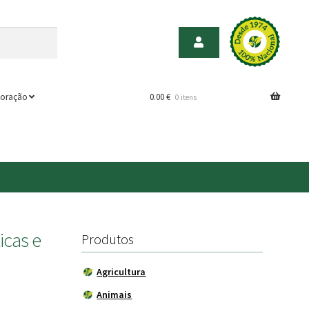
oração
0.00
€
0 itens
icas e
Produtos
Agricultura
Animais