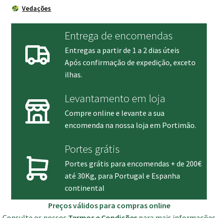
Vedações
Entrega de encomendas
Entregas a partir de 1 a 2 dias úteis
Após confirmação de expedição, exceto
ilhas.
Levantamento em loja
Compre online e levante a sua
encomenda na nossa loja em Portimão.
Portes grátis
Portes grátis para encomendas + de 200€
até 30Kg, para Portugal e Espanha
continental
Preços válidos para compras online
Consulte os nossos
Termos e Condições
para mais informações