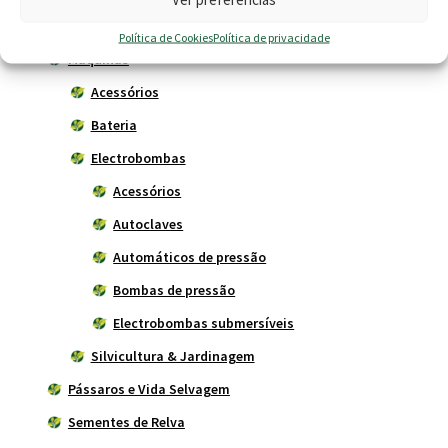
Kids Garden - Para Crianças
Política de Cookies
Política de privacidade
Máquinas
Acessórios
Bateria
Electrobombas
Acessórios
Autoclaves
Automáticos de pressão
Bombas de pressão
Electrobombas submersíveis
Silvicultura & Jardinagem
Pássaros e Vida Selvagem
Sementes de Relva