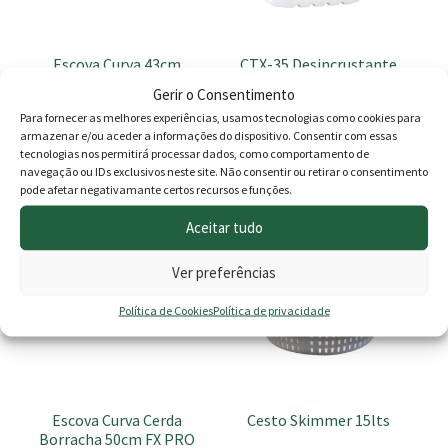
Escova Curva 43cm
CTX-35 Desincrustante
Células Eletrolíticas 5lt
Gerir o Consentimento
7.00
€
16.50
€
Para fornecer as melhores experiências, usamos tecnologias como cookies para
armazenar e/ou aceder a informações do dispositivo. Consentir com essas
tecnologias nos permitirá processar dados, como comportamento de
Adicionar
Adicionar
navegação ou IDs exclusivos neste site. Não consentir ou retirar o consentimento
pode afetar negativamante certos recursos e funções.
PROMOÇÃO -10%
Aceitar tudo
Ver preferências
Política de Cookies
Política de privacidade
Escova Curva Cerda
Cesto Skimmer 15lts
Borracha 50cm FX PRO