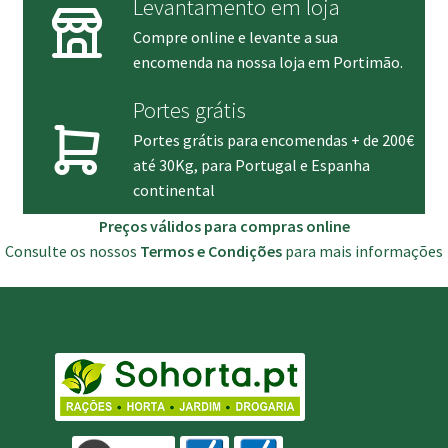
Levantamento em loja
Compre online e levante a sua
encomenda na nossa loja em Portimão.
Portes grátis
Portes grátis para encomendas + de 200€
até 30Kg, para Portugal e Espanha
continental
Preços válidos para compras online
Consulte os nossos
Termos e Condições
para mais informações