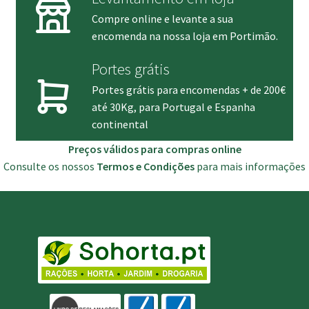
Compre online e levante a sua
encomenda na nossa loja em Portimão.
Portes grátis
Portes grátis para encomendas + de 200€
até 30Kg, para Portugal e Espanha
continental
Preços válidos para compras online
Consulte os nossos
Termos e Condições
para mais informações