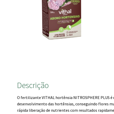
Descrição
O fertilizante VITHAL hortênsia NITROSPHERE PLUS é 
desenvolvimento das hortênsias, conseguindo flores mai
rápida liberação de nutrientes com resultados rapidamen