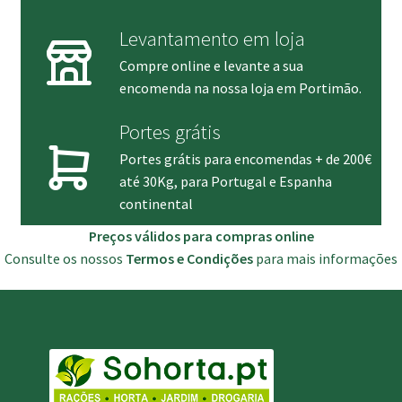
Levantamento em loja
Compre online e levante a sua
encomenda na nossa loja em Portimão.
Portes grátis
Portes grátis para encomendas + de 200€
até 30Kg, para Portugal e Espanha
continental
Preços válidos para compras online
Consulte os nossos
Termos e Condições
para mais informações