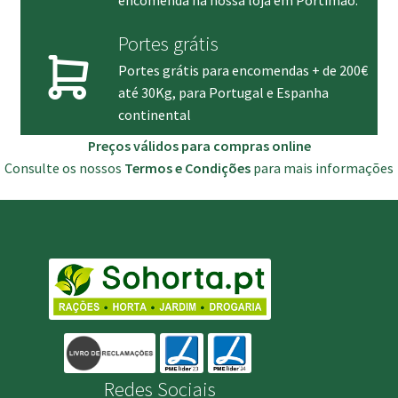
Portes grátis
Portes grátis para encomendas + de 200€
até 30Kg, para Portugal e Espanha
continental
Preços válidos para compras online
Consulte os nossos
Termos e Condições
para mais informações
Redes Sociais