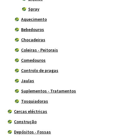
Spray
Aquecimento
Bebedouros
Chocadeiras
Coleiras - Peitorais
Comedouros
Controlo de pragas
Jaulas
Suplementos - Tratamentos
Tosquiadoras
Cercas eléctricas
Construção
Depósitos - Fossas