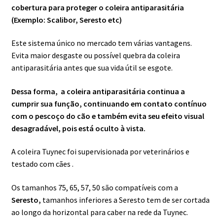
cobertura para proteger o coleira antiparasitária
(Exemplo: Scalibor, Seresto etc)
Este sistema único no mercado tem várias vantagens.
Evita maior desgaste ou possível quebra da coleira
antiparasitária antes que sua vida útil se esgote.
Dessa forma, a coleira antiparasitária continua a
cumprir sua função, continuando em contato contínuo
com o pescoço do cão e também evita seu efeito visual
desagradável, pois está oculto à vista.
A coleira Tuynec foi supervisionada por veterinários e
testado com cães .
Os tamanhos 75, 65, 57, 50 são compatíveis com a
Seresto,
tamanhos inferiores a Seresto tem de ser cortada
ao longo da horizontal para caber na rede da Tuynec.