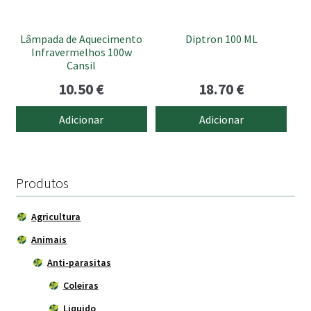
Lâmpada de Aquecimento
Diptron 100 ML
Infravermelhos 100w
Cansil
10.50
€
18.70
€
Adicionar
Adicionar
Produtos
Agricultura
Animais
Anti-parasitas
Coleiras
Liquido