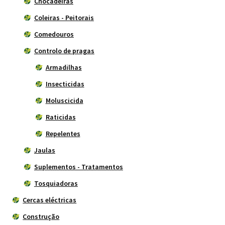
Chocadeiras
Coleiras - Peitorais
Comedouros
Controlo de pragas
Armadilhas
Insecticidas
Moluscicida
Raticidas
Repelentes
Jaulas
Suplementos - Tratamentos
Tosquiadoras
Cercas eléctricas
Construção