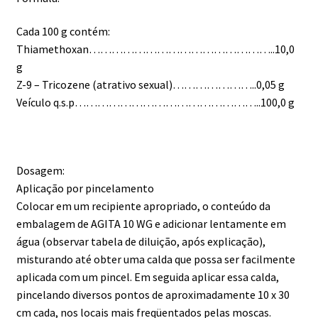
Cada 100 g contém:
Thiamethoxan…………………………………………..10,0
g
Z-9 – Tricozene (atrativo sexual)…………………..0,05 g
Veículo q.s.p…………………………………………..100,0 g
Dosagem:
Aplicação por pincelamento
Colocar em um recipiente apropriado, o conteúdo da
embalagem de AGITA 10 WG e adicionar lentamente em
água (observar tabela de diluição, após explicação),
misturando até obter uma calda que possa ser facilmente
aplicada com um pincel. Em seguida aplicar essa calda,
pincelando diversos pontos de aproximadamente 10 x 30
cm cada, nos locais mais freqüentados pelas moscas.