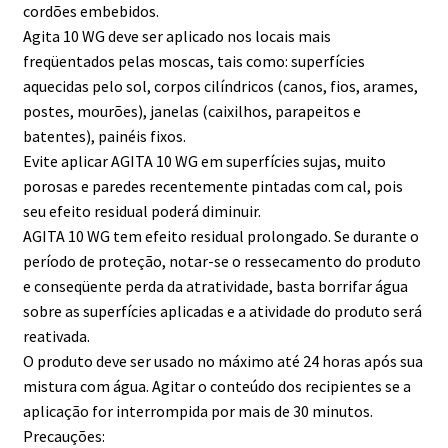
cordões embebidos.
Agita 10 WG deve ser aplicado nos locais mais
freqüentados pelas moscas, tais como: superfícies
aquecidas pelo sol, corpos cilíndricos (canos, fios, arames,
postes, mourões), janelas (caixilhos, parapeitos e
batentes), painéis fixos.
Evite aplicar AGITA 10 WG em superfícies sujas, muito
porosas e paredes recentemente pintadas com cal, pois
seu efeito residual poderá diminuir.
AGITA 10 WG tem efeito residual prolongado. Se durante o
período de proteção, notar-se o ressecamento do produto
e conseqüente perda da atratividade, basta borrifar água
sobre as superfícies aplicadas e a atividade do produto será
reativada.
O produto deve ser usado no máximo até 24 horas após sua
mistura com água. Agitar o conteúdo dos recipientes se a
aplicação for interrompida por mais de 30 minutos.
Precauções: