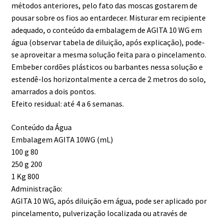
métodos anteriores, pelo fato das moscas gostarem de
pousar sobre os fios ao entardecer. Misturar em recipiente
adequado, o conteúdo da embalagem de AGITA 10 WG em
água (observar tabela de diluição, após explicação), pode-
se aproveitar a mesma solução feita para o pincelamento.
Embeber cordões plásticos ou barbantes nessa solução e
estendê-los horizontalmente a cerca de 2 metros do solo,
amarrados a dois pontos.
Efeito residual: até 4 a 6 semanas.
Conteúdo da Água
Embalagem AGITA 10WG (mL)
100 g 80
250 g 200
1 Kg 800
Administração:
AGITA 10 WG, após diluição em água, pode ser aplicado por
pincelamento, pulverização localizada ou através de