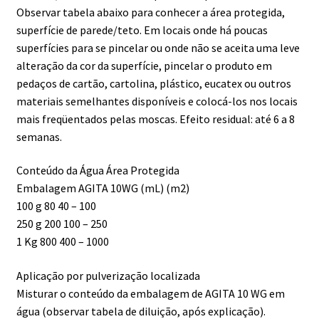
Observar tabela abaixo para conhecer a área protegida,
superfície de parede/teto. Em locais onde há poucas
superfícies para se pincelar ou onde não se aceita uma leve
alteração da cor da superfície, pincelar o produto em
pedaços de cartão, cartolina, plástico, eucatex ou outros
materiais semelhantes disponíveis e colocá-los nos locais
mais freqüentados pelas moscas. Efeito residual: até 6 a 8
semanas.
Conteúdo da Água Área Protegida
Embalagem AGITA 10WG (mL) (m2)
100 g 80 40 – 100
250 g 200 100 – 250
1 Kg 800 400 – 1000
Aplicação por pulverização localizada
Misturar o conteúdo da embalagem de AGITA 10 WG em
água (observar tabela de diluição, após explicação).