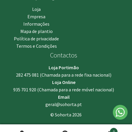
Loja
Empresa
Informações
Mapa de plantio
Política de privacidade
Termos e Condições
Contactos
Loja Portimão
282 475 081
(Chamada para a rede fixa nacional)
Loja Online
935 701 920
(Chamada para a rede móvel nacional)
Email
geral@sohorta.pt
© Sohorta 2026
0