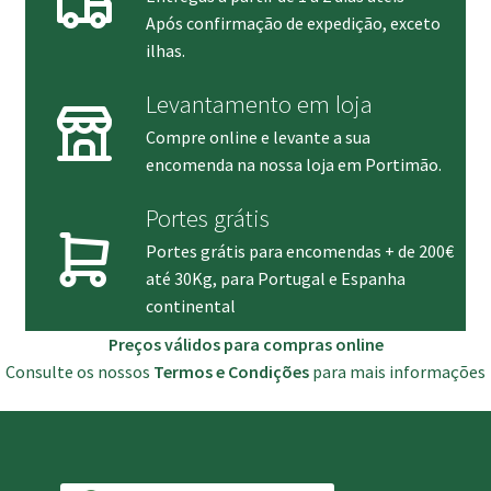
Após confirmação de expedição, exceto
ilhas.
Levantamento em loja
Compre online e levante a sua
encomenda na nossa loja em Portimão.
Portes grátis
Portes grátis para encomendas + de 200€
até 30Kg, para Portugal e Espanha
continental
Preços válidos para compras online
Consulte os nossos
Termos e Condições
para mais informações