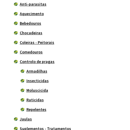
Anti-parasitas
Aquecimento
Bebedouros
Chocadeiras
Coleiras - Peitorais
Comedouros
Controlo de pragas
Armadilhas
Insecticidas
Moluscicida
Raticidas
Repelentes
Jaulas
Suplementos - Tratamentos