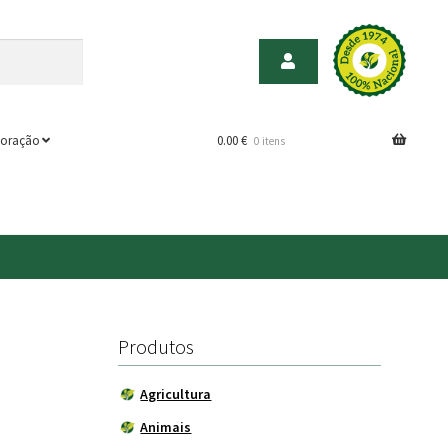
oração
0.00
€
0 itens
Produtos
Agricultura
Animais