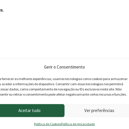
s.
Gerir o Consentimento
a fornecer as melhores experiências, usamos tecnologias como cookies para armazenar
u aceder a informações do dispositivo. Consentir com essas tecnologias nos permitirá
cessar dados, como comportamento de navegação ou IDs exclusivos neste site. Não
sentir ou retirar o consentimento pode afetar negativamante certos recursos e funções.
Aceitar tudo
Ver preferências
Política de Cookies
Política de privacidade