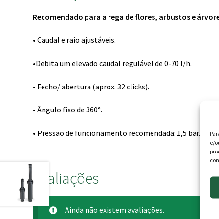
Recomendado para a rega de flores, arbustos e árvore
• Caudal e raio ajustáveis.
•Debita um elevado caudal regulável de 0-70 l/h.
• Fecho/ abertura (aprox. 32 clicks).
• Ângulo fixo de 360°.
• Pressão de funcionamento recomendada: 1,5 bar.
Par
e/o
pro
con
Avaliações
Ainda não existem avaliações.