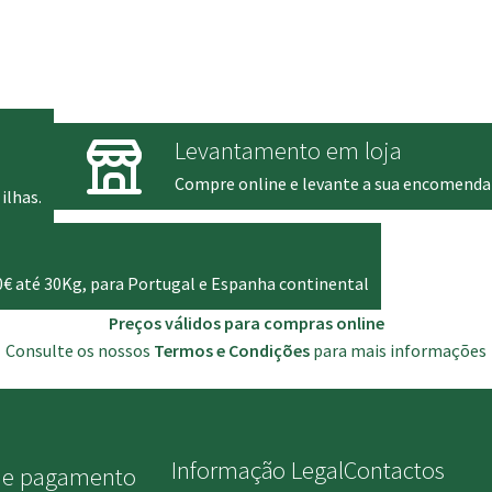
Levantamento em loja
Compre online e levante a sua encomenda
ilhas.
0€ até 30Kg, para Portugal e Espanha continental
Preços válidos para compras online
Consulte os nossos
Termos e Condições
para mais informações
Informação Legal
Contactos
de pagamento