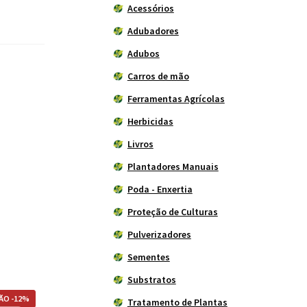
Acessórios
Adubadores
Adubos
Carros de mão
Ferramentas Agrícolas
Herbicidas
Livros
Plantadores Manuais
Poda - Enxertia
Proteção de Culturas
Pulverizadores
Sementes
Substratos
ÃO -12%
Tratamento de Plantas