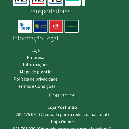
Transportadoras
Informação Legal
Loja
Empresa
Informações
Mapa de plantio
Política de privacidade
Termos e Condições
Contactos
Loja Portimão
282 475 081
(Chamada para a rede fixa nacional)
Loja Online
935 701 920
(Chamada para a rede móvel nacional)