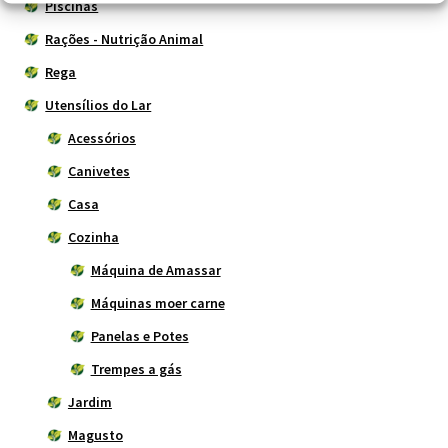
Piscinas
Rações - Nutrição Animal
Rega
Utensílios do Lar
Acessórios
Canivetes
Casa
Cozinha
Máquina de Amassar
Máquinas moer carne
Panelas e Potes
Trempes a gás
Jardim
Magusto