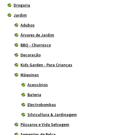
Drogaria
Jardim
Adubos
Árvores de Jardim
BBQ - Churrasco
Decoração
Kids Garden - Para Crianças
Máquinas
Acessórios
Bateria
Electrobombas
Silvicultura & Jardinagem
Pássaros e Vida Selvagem
Sementes de Relva