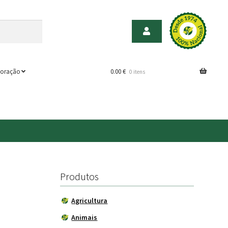
oração
0.00
€
0 itens
Produtos
Agricultura
Animais