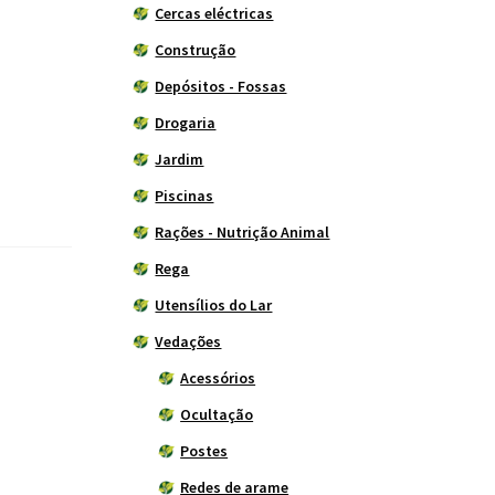
Cercas eléctricas
Construção
Depósitos - Fossas
Drogaria
Jardim
Piscinas
Rações - Nutrição Animal
Rega
Utensílios do Lar
Vedações
Acessórios
Ocultação
Postes
Redes de arame