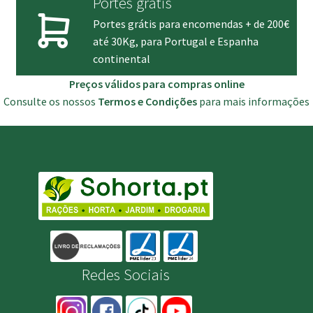
Portes grátis
Portes grátis para encomendas + de 200€
até 30Kg, para Portugal e Espanha
continental
Preços válidos para compras online
Consulte os nossos
Termos e Condições
para mais informações
Redes Sociais