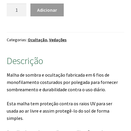
92.00 €
Quantidade
Adicionar
de
Rede
Ocultação
90%
Categorias:
Ocultação
,
Vedações
Verde
Escuro
Descrição
Malha de sombra e ocultação fabricada em 6 fios de
monofilamento costurados por polegada para fornecer
sombreamento e durabilidade contra o uso diário.
Esta malha tem proteção contra os raios UV para ser
usada ao ar livre e assim protegê-lo do sol de forma
simples.