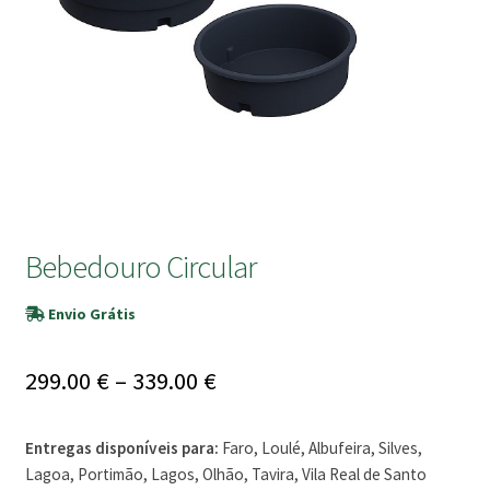
submen
Bebedouro Circular
Envio Grátis
Price
299.00
€
–
339.00
€
range:
Entregas disponíveis para:
Faro, Loulé, Albufeira, Silves,
299.00 €
Lagoa, Portimão, Lagos, Olhão, Tavira, Vila Real de Santo