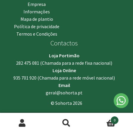
Empresa
Informações
Mapa de plantio
Política de privacidade
Termos e Condições
Contactos
Loja Portimão
282 475 081
(Chamada para a rede fixa nacional)
Loja Online
935 701 920
(Chamada para a rede móvel nacional)
Email
geral@sohorta.pt
© Sohorta 2026
0
Pesquisar
Pesquisa