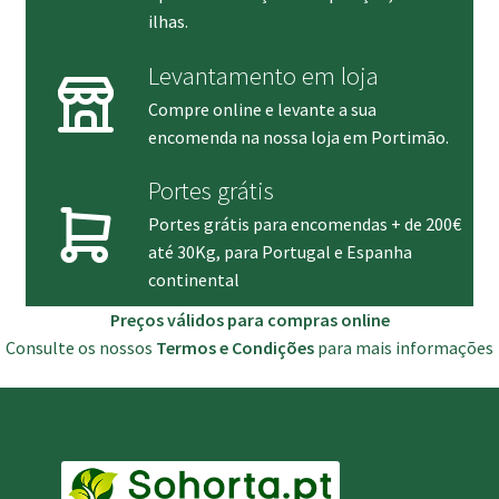
ilhas.
Levantamento em loja
Compre online e levante a sua
encomenda na nossa loja em Portimão.
Portes grátis
Portes grátis para encomendas + de 200€
até 30Kg, para Portugal e Espanha
continental
Preços válidos para compras online
Consulte os nossos
Termos e Condições
para mais informações