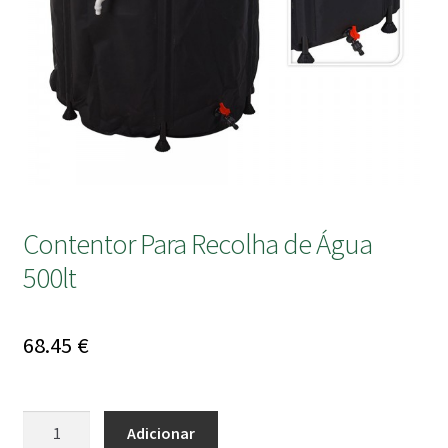
submen
Contentor Para Recolha de Água
500lt
68.45
€
Quantidade
Adicionar
de