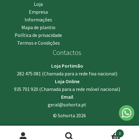
Loja
Empresa
Informações
Mapa de plantio
Política de privacidade
Termos e Condições
Contactos
Loja Portimão
282 475 081
(Chamada para a rede fixa nacional)
Loja Online
935 701 920
(Chamada para a rede móvel nacional)
Email
geral@sohorta.pt
© Sohorta 2026
0