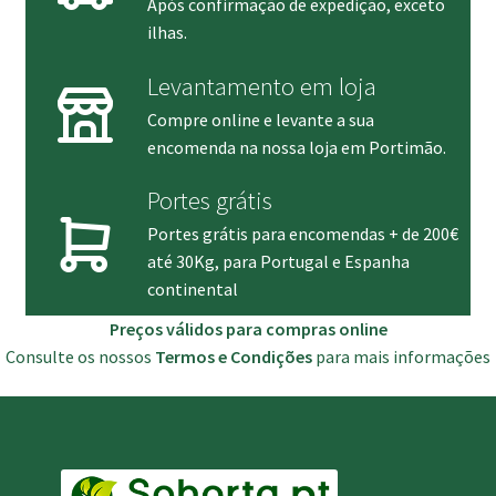
Após confirmação de expedição, exceto
ilhas.
Levantamento em loja
Compre online e levante a sua
encomenda na nossa loja em Portimão.
Portes grátis
Portes grátis para encomendas + de 200€
até 30Kg, para Portugal e Espanha
continental
Preços válidos para compras online
Consulte os nossos
Termos e Condições
para mais informações