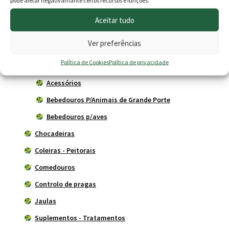
pode afetar negativamante certos recursos e funções.
Animais
Aceitar tudo
Anti-parasitas
Ver preferências
Aquecimento
Política de Cookies
Política de privacidade
Bebedouros
Acessórios
Bebedouros P/Animais de Grande Porte
Bebedouros p/aves
Chocadeiras
Coleiras - Peitorais
Comedouros
Controlo de pragas
Jaulas
Suplementos - Tratamentos