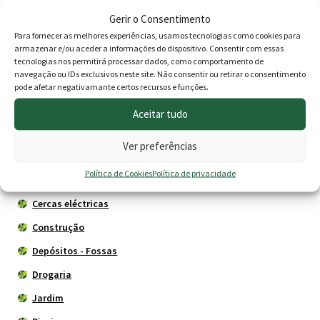
Bebedouros p/aves
Gerir o Consentimento
Para fornecer as melhores experiências, usamos tecnologias como cookies para
Chocadeiras
armazenar e/ou aceder a informações do dispositivo. Consentir com essas
tecnologias nos permitirá processar dados, como comportamento de
Coleiras - Peitorais
navegação ou IDs exclusivos neste site. Não consentir ou retirar o consentimento
Comedouros
pode afetar negativamante certos recursos e funções.
Controlo de pragas
Aceitar tudo
Jaulas
Ver preferências
Suplementos - Tratamentos
Política de Cookies
Política de privacidade
Tosquiadoras
Cercas eléctricas
Construção
Depósitos - Fossas
Drogaria
Jardim