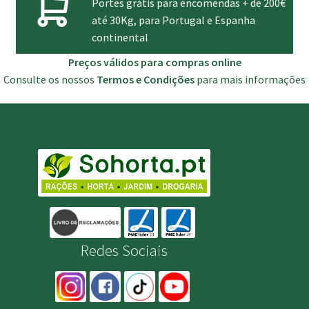
Portes grátis para encomendas + de 200€
até 30Kg, para Portugal e Espanha
continental
Preços válidos para compras online
Consulte os nossos
Termos e Condições
para mais informações
Redes Sociais