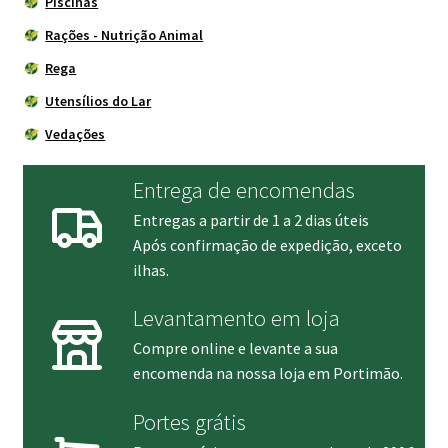
Piscinas
Rações - Nutrição Animal
Rega
Utensílios do Lar
Vedações
Entrega de encomendas
Entregas a partir de 1 a 2 dias úteis
Após confirmação de expedição, exceto
ilhas.
Levantamento em loja
Compre online e levante a sua
encomenda na nossa loja em Portimão.
Portes grátis