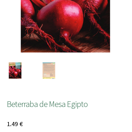
submen
Beterraba de Mesa Egipto
1.49
€