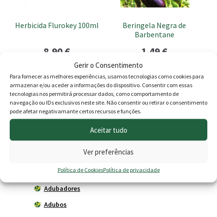
Herbicida Flurokey 100ml
Beringela Negra de
Barbentane
8.90
€
1.49
€
Gerir o Consentimento
Esgotado
Adicionar
Para fornecer as melhores experiências, usamos tecnologias como cookies para
armazenar e/ou aceder a informações do dispositivo. Consentir com essas
tecnologias nos permitirá processar dados, como comportamento de
navegação ou IDs exclusivos neste site. Não consentir ou retirar o consentimento
pode afetar negativamante certos recursos e funções.
Produtos
Aceitar tudo
Agricultura
Ver preferências
Horta
Política de Cookies
Política de privacidade
Acessórios
Adubadores
Adubos