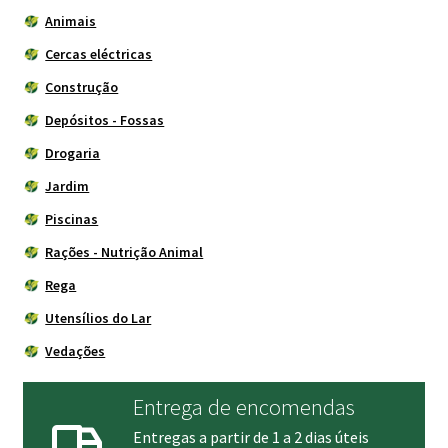
Animais
Cercas eléctricas
Construção
Depósitos - Fossas
Drogaria
Jardim
Piscinas
Rações - Nutrição Animal
Rega
Utensílios do Lar
Vedações
Entrega de encomendas
Entregas a partir de 1 a 2 dias úteis