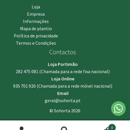
Loja
Empresa
Informações
Mapa de plantio
Política de privacidade
Termos e Condições
Contactos
Loja Portimão
282 475 081
(Chamada para a rede fixa nacional)
Loja Online
935 701 920
(Chamada para a rede móvel nacional)
Email
geral@sohorta.pt
© Sohorta 2026
0