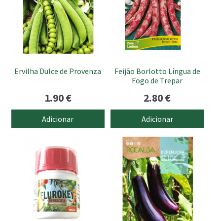
Ervilha Dulce de Provenza
Feijão Borlotto Língua de
Fogo de Trepar
1.90
€
2.80
€
Adicionar
Adicionar