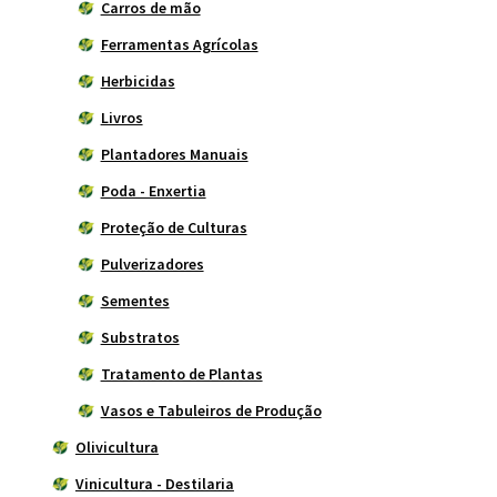
Carros de mão
Ferramentas Agrícolas
Herbicidas
Livros
Plantadores Manuais
Poda - Enxertia
Proteção de Culturas
Pulverizadores
Sementes
Substratos
Tratamento de Plantas
Vasos e Tabuleiros de Produção
Olivicultura
Vinicultura - Destilaria