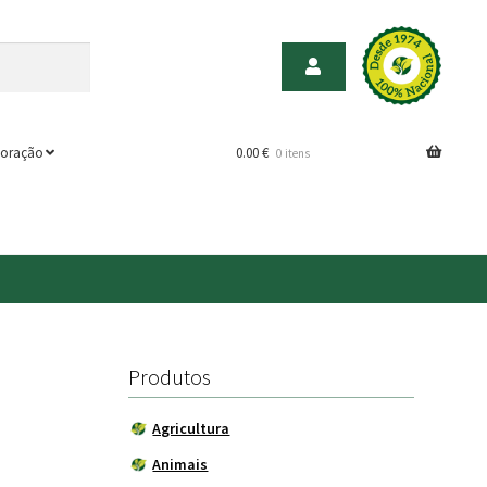
oração
0.00
€
0 itens
Produtos
Agricultura
Animais