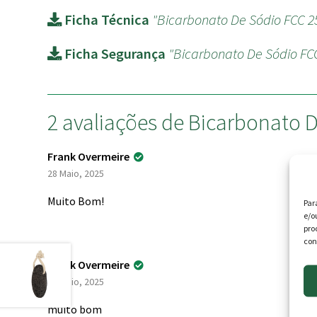
Ficha Técnica
"Bicarbonato De Sódio FCC 2
Ficha Segurança
"Bicarbonato De Sódio FC
2 avaliações de
Bicarbonato D
Frank Overmeire
28 Maio, 2025
Muito Bom!
Par
e/o
pro
con
Frank Overmeire
28 Maio, 2025
muito bom