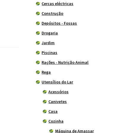
Cercas eléctricas
Construção
Depósitos - Fossas
Drogaria
Jardim
Piscinas
Rações - Nutrição Animal
Rega
Utensílios do Lar
Acessórios
Canivetes
Casa
Cozinha
Máquina de Amassar