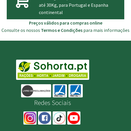
até 30Kg, para Portugal e Espanha
continental
Preços válidos para compras online
Consulte os nossos
Termos e Condições
para mais informações
Redes Sociais