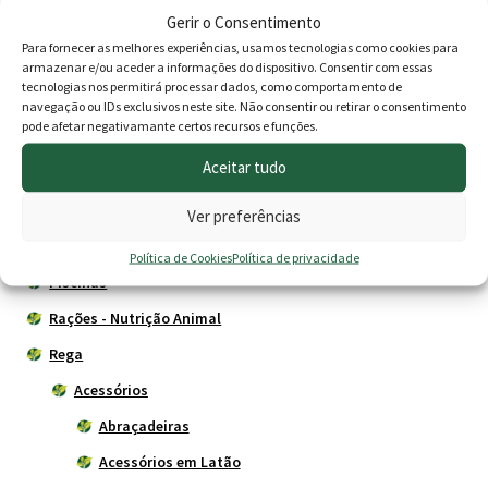
Gerir o Consentimento
Agricultura
Para fornecer as melhores experiências, usamos tecnologias como cookies para
Animais
armazenar e/ou aceder a informações do dispositivo. Consentir com essas
tecnologias nos permitirá processar dados, como comportamento de
Cercas eléctricas
navegação ou IDs exclusivos neste site. Não consentir ou retirar o consentimento
pode afetar negativamante certos recursos e funções.
Construção
Aceitar tudo
Depósitos - Fossas
Drogaria
Ver preferências
Jardim
Política de Cookies
Política de privacidade
Piscinas
Rações - Nutrição Animal
Rega
Acessórios
Abraçadeiras
Acessórios em Latão