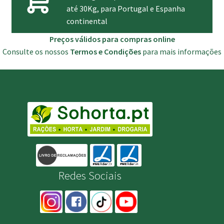
até 30Kg, para Portugal e Espanha
continental
Preços válidos para compras online
Consulte os nossos
Termos e Condições
para mais informações
Redes Sociais