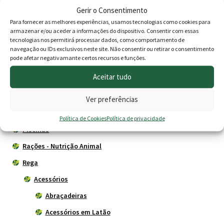
Gerir o Consentimento
Agricultura
Para fornecer as melhores experiências, usamos tecnologias como cookies para
Animais
armazenar e/ou aceder a informações do dispositivo. Consentir com essas
tecnologias nos permitirá processar dados, como comportamento de
Cercas eléctricas
navegação ou IDs exclusivos neste site. Não consentir ou retirar o consentimento
pode afetar negativamante certos recursos e funções.
Construção
Aceitar tudo
Depósitos - Fossas
Drogaria
Ver preferências
Jardim
Política de Cookies
Política de privacidade
Piscinas
Rações - Nutrição Animal
Rega
Acessórios
Abraçadeiras
Acessórios em Latão