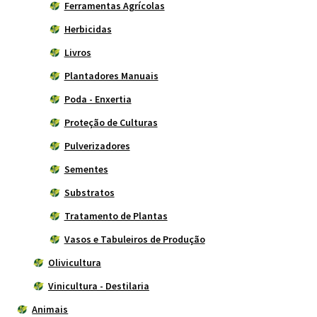
Ferramentas Agrícolas
Herbicidas
Livros
Plantadores Manuais
Poda - Enxertia
Proteção de Culturas
Pulverizadores
Sementes
Substratos
Tratamento de Plantas
Vasos e Tabuleiros de Produção
Olivicultura
Vinicultura - Destilaria
Animais