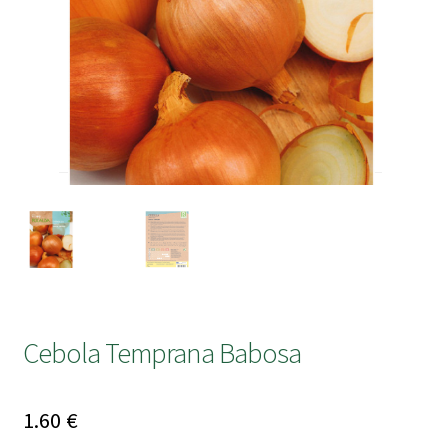
submen
Cebola Temprana Babosa
1.60
€