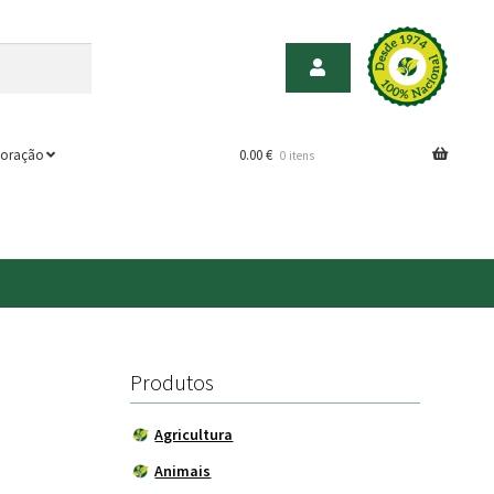
oração
0.00
€
0 itens
Produtos
Agricultura
Animais