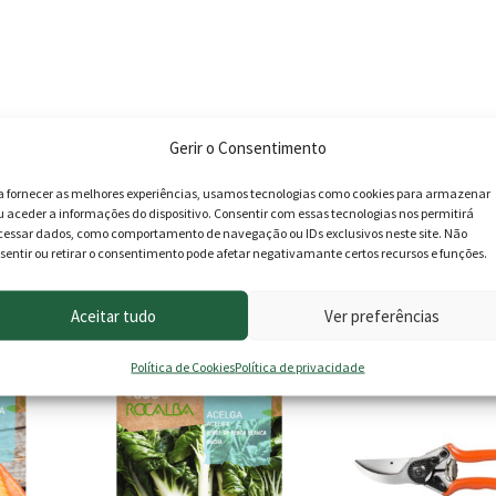
Gerir o Consentimento
a fornecer as melhores experiências, usamos tecnologias como cookies para armazenar
u aceder a informações do dispositivo. Consentir com essas tecnologias nos permitirá
cessar dados, como comportamento de navegação ou IDs exclusivos neste site. Não
sentir ou retirar o consentimento pode afetar negativamante certos recursos e funções.
roduto podem deixar opinião.
Aceitar tudo
Ver preferências
Política de Cookies
Política de privacidade