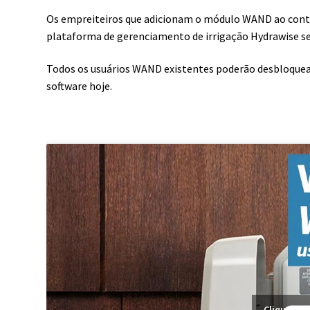
Os empreiteiros que adicionam o módulo WAND ao contr
plataforma de gerenciamento de irrigação Hydrawise sem
Todos os usuários WAND existentes poderão desbloquea
software hoje.
Clique par