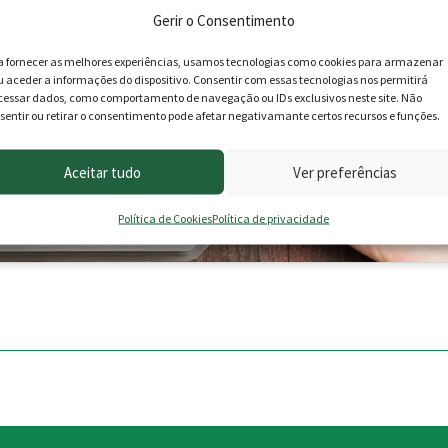
Gerir o Consentimento
ativar este conteúdo
a fornecer as melhores experiências, usamos tecnologias como cookies para armazenar
u aceder a informações do dispositivo. Consentir com essas tecnologias nos permitirá
cessar dados, como comportamento de navegação ou IDs exclusivos neste site. Não
sentir ou retirar o consentimento pode afetar negativamante certos recursos e funções.
Aceitar tudo
Ver preferências
Política de Cookies
Política de privacidade