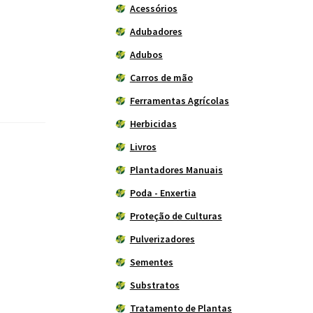
Acessórios
Adubadores
Adubos
Carros de mão
Ferramentas Agrícolas
Herbicidas
Livros
Plantadores Manuais
Poda - Enxertia
Proteção de Culturas
Pulverizadores
Sementes
Substratos
Tratamento de Plantas