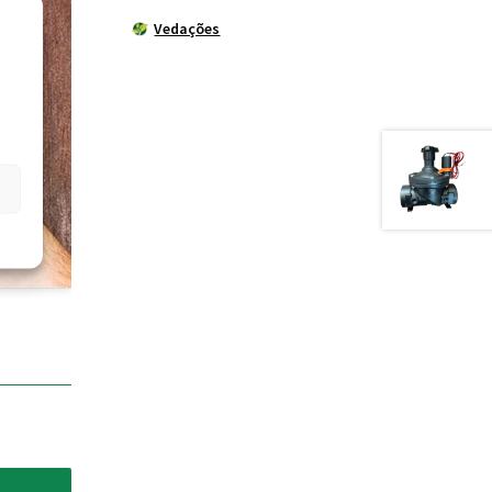
Vedações