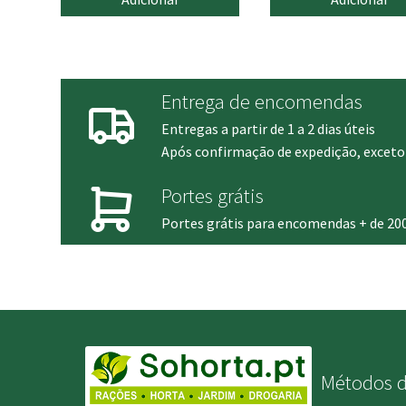
origina
era:
16.90 €
Entrega de encomendas
Entregas a partir de 1 a 2 dias úteis
Após confirmação de expedição, exceto 
Portes grátis
Portes grátis para encomendas + de 20
Métodos 