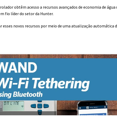
olador obtêm acesso a recursos avançados de economia de água 
 fio líder do setor da Hunter.
r esses novos recursos por meio de uma atualização automática 
a aceitar os cookies marketing e