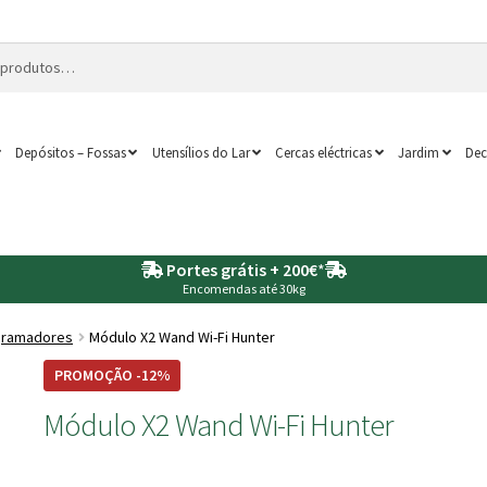
Depósitos – Fossas
Utensílios do Lar
Cercas eléctricas
Jardim
Dec
Portes grátis + 200€
*
Encomendas até 30kg
gramadores
Módulo X2 Wand Wi-Fi Hunter
PROMOÇÃO -12%
Módulo X2 Wand Wi-Fi Hunter