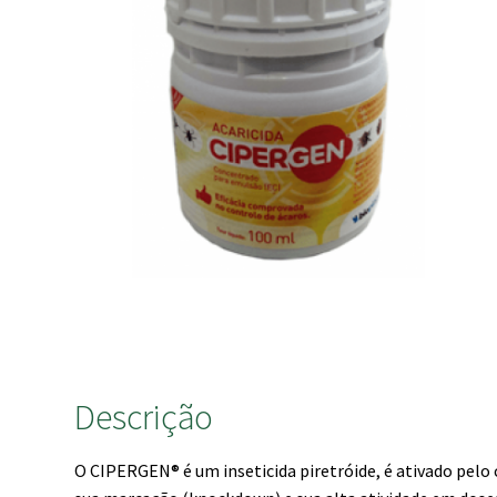
Descrição
O CIPERGEN® é um inseticida piretróide, é ativado pelo