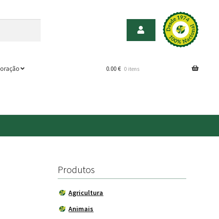
oração
0.00
€
0 itens
Produtos
Agricultura
Animais