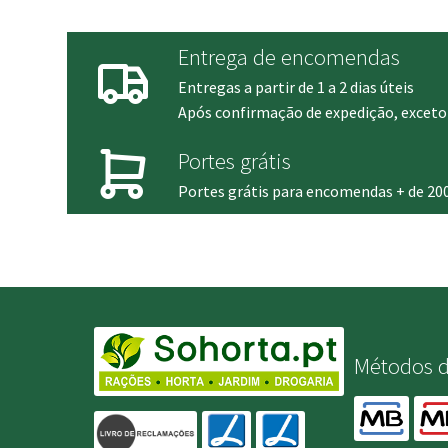
29.00 €.
23.90 €.
Entrega de encomendas
Entregas a partir de 1 a 2 dias úteis
Após confirmação de expedição, exceto 
Portes grátis
Portes grátis para encomendas + de 20
Métodos 