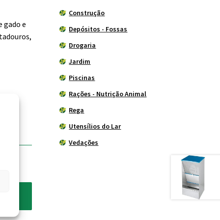
Construção
e gado e
Depósitos - Fossas
tadouros,
Drogaria
Jardim
Piscinas
Rações - Nutrição Animal
Rega
Utensílios do Lar
Vedações