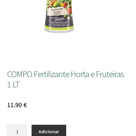
submen
COMPO Fertilizante Horta e Fruteiras
1 LT
11.90
€
Quantidade
Adicionar
de