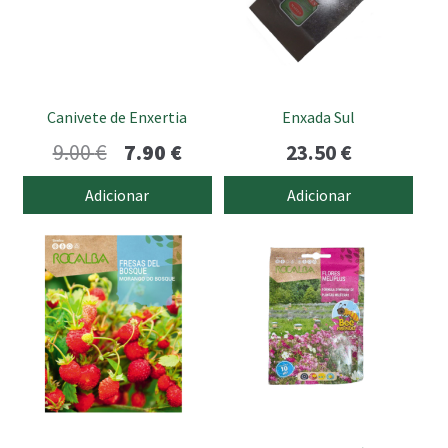
Canivete de Enxertia
Enxada Sul
O
O
9.00
€
7.90
€
23.50
€
preço
preço
Adicionar
Adicionar
original
atual
era:
é:
9.00 €.
7.90 €.