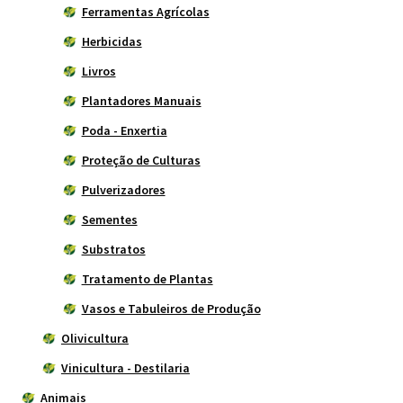
Ferramentas Agrícolas
Herbicidas
Livros
Plantadores Manuais
Poda - Enxertia
Proteção de Culturas
Pulverizadores
Sementes
Substratos
Tratamento de Plantas
Vasos e Tabuleiros de Produção
Olivicultura
Vinicultura - Destilaria
Animais