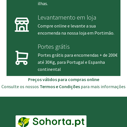
ilhas.
Levantamento em loja
Compre online e levante a sua
encomenda na nossa loja em Portimão.
Portes grátis
Portes grátis para encomendas + de 200€
até 30Kg, para Portugal e Espanha
continental
Preços válidos para compras online
Consulte os nossos
Termos e Condições
para mais informações