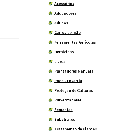
Acessórios
Adubadores
Adubos
Carros de mão
Ferramentas Agrícolas
Herbicidas
Livros
Plantadores Manuais
Poda - Enxertia
Proteção de Culturas
Pulverizadores
Sementes
Substratos
Tratamento de Plantas