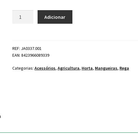
Quantidade
Adicionar
de
Conector
click
em
REF: JA0337.001
Y
EAN: 8423966089339
Jardim
Categorias:
Acessórios
,
Agricultura
,
Horta
,
Mangueiras
,
Rega
m