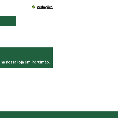
Vedações
 na nossa loja em Portimão.